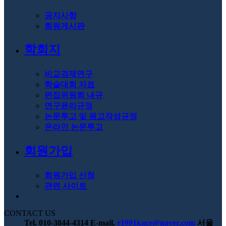
공지사항
회원게시판
학회지
비교경제연구
학술대회 자료
편집위원회 내규
연구윤리규정
논문투고 및 원고작성규정
온라인 논문투고
회원가입
회원가입 신청
관련 사이트
CONTACT US
Tel. 010-3844-4314
E-mail.
e1991kace@naver.com
서울