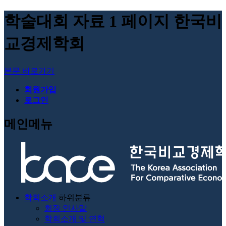
학술대회 자료 1 페이지 한국비
교경제학회
본문 바로가기
회원가입
로그인
메인메뉴
학회소개
하위분류
회장 인사말
학회소개 및 연혁