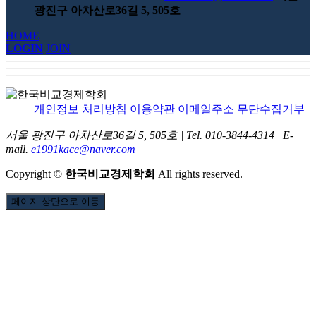
광진구 아차산로36길 5, 505호
HOME
LOGIN
JOIN
개인정보 처리방침
이용약관
이메일주소 무단수집거부
서울 광진구 아차산로36길 5, 505호
|
Tel. 010-3844-4314
|
E-
mail.
e1991kace@naver.com
Copyright
©
한국비교경제학회
All rights reserved.
페이지 상단으로 이동