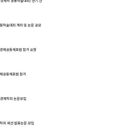
20 경제학 공동학술대회] 연기 건
공동학술대회 개최 및 논문 공모
아경제공동체포럼 참가 요청
경제공동체포럼 참가
교경제학회 논문모집
제학회 세션 발표논문 모집