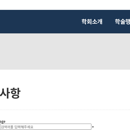
학회소개
학술
사항
age