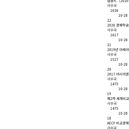
급공지 : [20
사무국
1636
10-28
22
2020 경제학
사무국
1617
10-28
21
2019년 아세
사무국
1527
10-28
20
2017 아시아
사무국
1475
10-28
19
제2차 세계비
사무국
1475
10-28
18
AECF 비교경
사무국