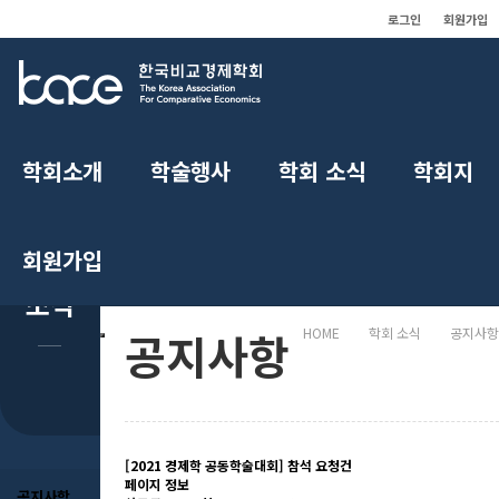
로그인
회원가입
학회 소식
학회소개
학술행사
학회 소식
학회지
회원가입
학회
소식
공지사항
HOME
학회 소식
공지사항
[2021 경제학 공동학술대회] 참석 요청건
페이지 정보
공지사항