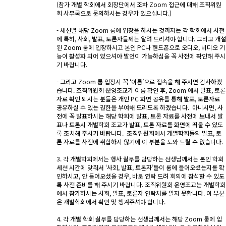
(참가 개별 학회에서 회장단에서 조차 Zoom 접근에 대해 조직위원
회 사무국으로 문의하시는 경우가 있으십니다.)
- 세션별 해당 Zoom 룸에 입장을 하시는 것까지는 각 학회에서 사전
에 특히, 사회, 발표, 토론자들께는 알려 드리셔야 합니다. 그리고 개설
된 Zoom 룸에 입장하시고 본인 PC나 핸드폰으로 오디오, 비디오 기
능이 활성화 되어 있으셔야 발언이 가능하심을 꼭 사전에 확인해 주시
기 바랍니다.
- 그리고 Zoom 룸 입장시 꼭 ‘이름’으로 접속을 해 주시면 감사하겠
습니다. 조직위원회 운영조교가 이름 확인 후, Zoom 에서 발표, 토론
자로 확인 되시는 분들은 개인 PC 화면 공유를 통해 발표, 토론자료
공유하실 수 있는 권한을 부여해 드리도록 하겠습니다. 아니시면, 사
전에 꼭 발표하시는 해당 학회에 발표, 토론 자료를 사전에 보내서 발
표나 토론시 개별학회 조교가 발표, 토론 자료를 화면에 띄울 수 있도
록 조치해 주시기 바랍니다. 조직위원회에서 개별학회들의 발표, 토
론 자료를 사전에 취합하지 않기에 이 부분을 도와 드릴 수 없습니다.
3. 각 개별학회에서는 행사 실무를 담당하는 선생님께서는 본인 학회
세션 시간에 맞춰서 ‘사회, 발표, 토론자’들이 룸에 들어오셨는지를 확
인하시고, 안 들어오셨을 경우, 바로 연락 드려 회의에 참석할 수 있도
록 사전 준비를 해 주시기 바랍니다. 조직위원회 운영조교는 개별학회
에서 참가하시는 사회, 발표, 토론자 연락처를 알지 못합니다. 이 부분
은 개별학회에서 확인 및 챙겨주셔야 합니다.
4. 각 개별 학회 실무를 담당하는 선생님께서는 해당 Zoom 룸에 입