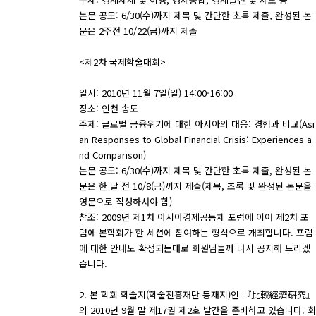
논문 공모: 6/30(수)까지 제목 및 간단한 초록 제출, 완성된 논
문은 2주전 10/22(금)까지 제출
<제2차 국제학술대회>
일시: 2010년 11월 7일(일) 14:00-16:00
장소: 인천 송도
주제: 글로벌 금융위기에 대한 아시아의 대응: 경험과 비교(Asi
an Responses to Global Financial Crisis: Experiences a
nd Comparison)
논문 공모: 6/30(수)까지 제목 및 간단한 초록 제출, 완성된 논
문은 한 달 전 10/8(금)까지 제출(제목, 초록 및 완성된 논문을
영문으로 작성하셔야 함)
참조: 2009년 제1차 아시아경제공동체 포럼에 이어 제2차 포
럼에 본학회가 한 세션에 참여하는 형식으로 개최합니다. 포럼
에 대한 안내도 확정되는대로 회원님들께 다시 공지해 드리겠
습니다.
2. 본 학회 학술지(학술진흥재단 등재지)인 『比較經濟硏究』
의 2010년 9월 말 제17권 제2호 발간을 준비하고 있습니다. 회