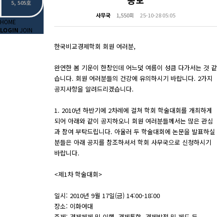
공모
5, 505호
사무국
1,550회
25-10-28 05:05
HOME
LOGIN
JOIN
한국비교경제학회 회원 여러분,
완연한 봄 기운이 한창인데 어느덧 여름이 성큼 다가서는 것 같
습니다. 회원 여러분들의 건강에 유의하시기 바랍니다. 2가지
공지사항을 알려드리겠습니다.
1. 2010년 하반기에 2차례에 걸쳐 학회 학술대회를 개최하게
되어 아래와 같이 공지하오니 회원 여러분들께서는 많은 관심
과 참여 부탁드립니다. 아울러 두 학술대회에 논문을 발표하실
분들은 아래 공지를 참조하셔서 학회 사무국으로 신청하시기
바랍니다.
<제1차 학술대회>
일시: 2010년 9월 17일(금) 14:00-18:00
장소: 이화여대
주제: 경제체제 및 이행, 경제통합, 경제발전 및 제도 등