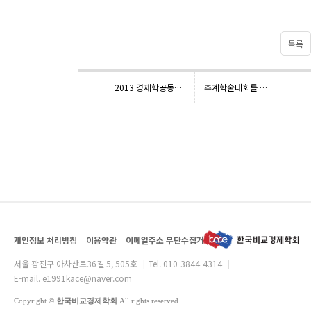
목록
2013 경제학공동학술대회 개최 안내 및 논문 공모
추계학술대회를 잘 마쳤습니다.
개인정보 처리방침
이용약관
이메일주소 무단수집거부
서울 광진구 아차산로36길 5, 505호
|
Tel. 010-3844-4314
|
E-mail.
e1991kace@naver.com
Copyright
©
한국비교경제학회
All rights reserved.